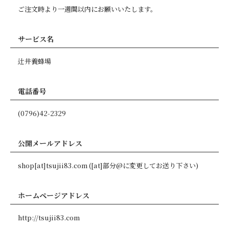
ご注文時より一週間以内にお願いいたします。
サービス名
辻井養蜂場
電話番号
(0796)42-2329
公開メールアドレス
shop[at]tsujii83.com ([at]部分@に変更してお送り下さい)
ホームページアドレス
http://tsujii83.com