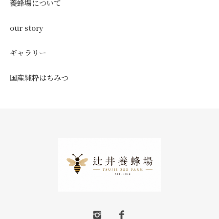
養蜂場について
our story
ギャラリー
国産純粋はちみつ