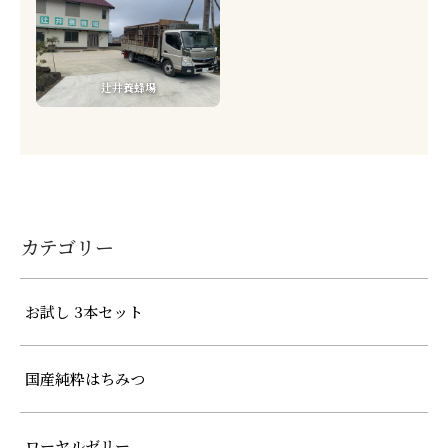
辻井養蜂場
カテゴリー
お試し 3本セット
国産純粋はちみつ
ローヤルゼリー