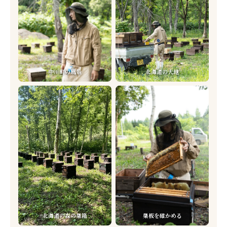
中川町の風景
北海道の大地
北海道の森の巣箱
巣板を確かめる