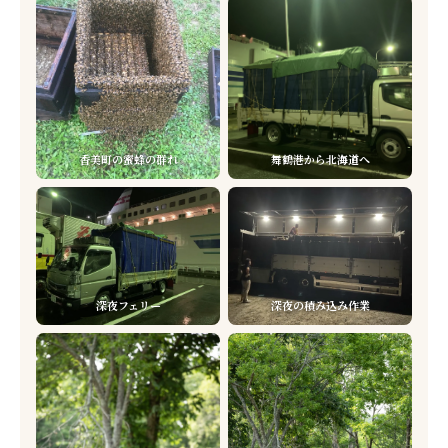
香美町の蜜蜂の群れ
舞鶴港から北海道へ
深夜フェリー
深夜の積み込み作業