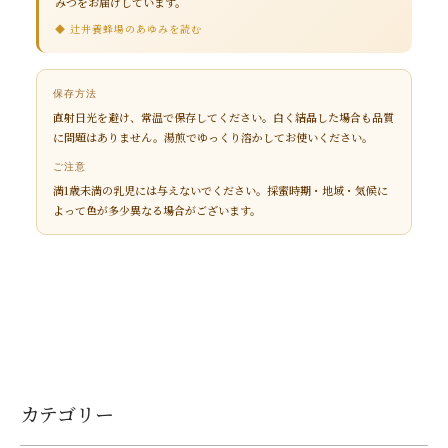
みつをお届けしています。
◆ 辻井養蜂場のあゆみを読む
保存方法
直射日光を避け、常温で保存してください。白く結晶した場合も品質
に問題はありません。湯煎でゆっくり溶かしてお使いください。
ご注意
満1歳未満の乳児には与えないでください。採蜜時期・地域・気候に
よって色が多少異なる場合がございます。
カテゴリー