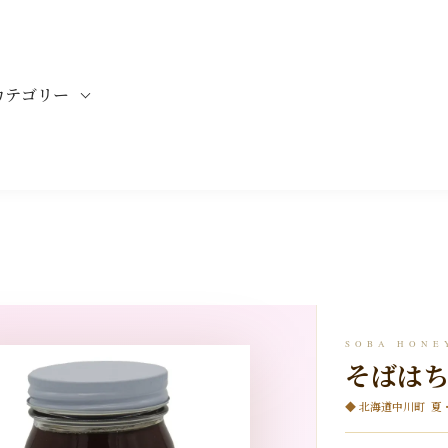
カテゴリー
SOBA HONE
そばは
◆ 北海道中川町 夏