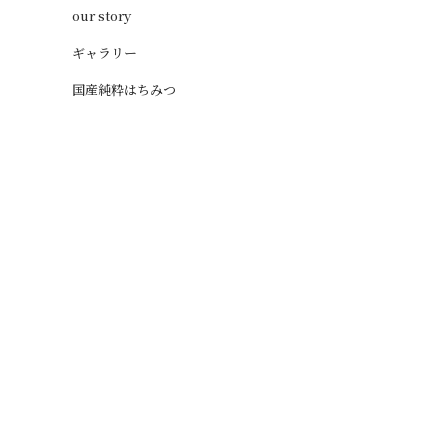
our story
ギャラリー
国産純粋はちみつ