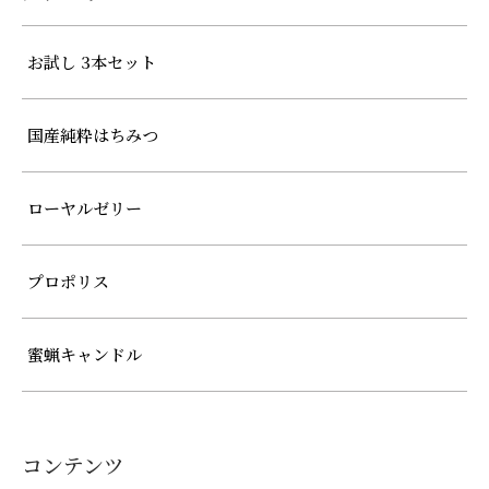
お試し 3本セット
国産純粋はちみつ
ローヤルゼリー
プロポリス
蜜蝋キャンドル
コンテンツ