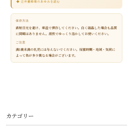
◆ 辻井養蜂場のあゆみを読む
保存方法
直射日光を避け、常温で保存してください。白く結晶した場合も品質
に問題はありません。湯煎でゆっくり溶かしてお使いください。
ご注意
満1歳未満の乳児には与えないでください。採蜜時期・地域・気候に
よって色が多少異なる場合がございます。
カテゴリー