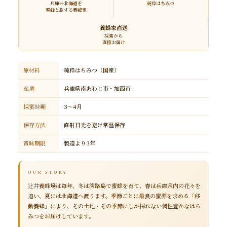
兵庫↔北海道を
純粋はちみつ
蜜蜂と旅する養蜂家
養蜂家直送
採蜜から
直接お届け
原材料
純粋はちみつ（国産）
産地
兵庫県南あわじ市・加西市
採蜜時期
3～4月
保存方法
直射日光を避け常温保存
賞味期限
製造より3年
OUR STORY
辻井養蜂場は毎年、冬は淡路島で蜜蜂を育て、春は兵庫県内の花々を
追い、夏には北海道へ渡ります。季節ごとに最良の蜜源を求める「移
動養蜂」により、その土地・その季節にしか採れない個性豊かなはち
みつをお届けしています。