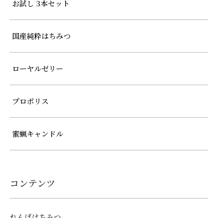
お試し 3本セット
国産純粋はちみつ
ローヤルゼリー
プロポリス
蜜蝋キャンドル
コンテンツ
れんげはちみつ