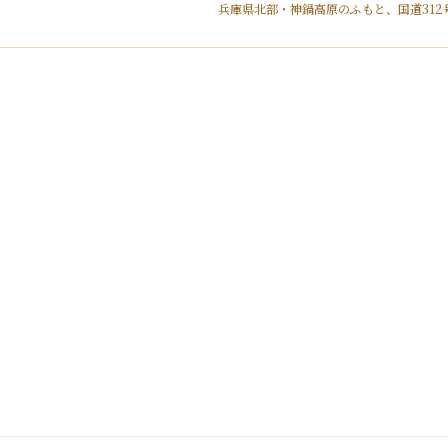
兵庫県北部・神鍋高原のふもと、国道312